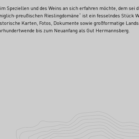
 im Speziellen und des Weins an sich erfahren möchte, dem sei 
glich-preußischen Rieslingdomäne“ ist ein fesselndes Stück We
historische Karten, Fotos, Dokumente sowie großformatige Lands
ahrhundertwende bis zum Neuanfang als Gut Hermannsberg.