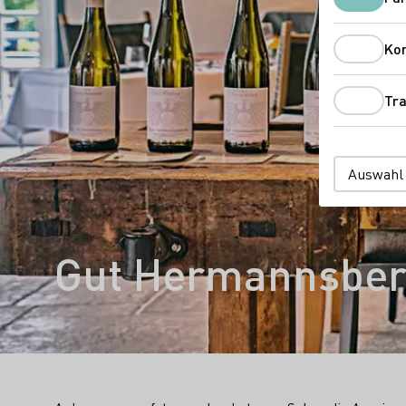
Ko
Tra
Auswahl
Gut Hermannsbe