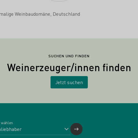
malige Weinbaudomäne
Deutschland
SUCHEN UND FINDEN
Weinerzeuger/innen finden
Jetzt suchen
 wählen