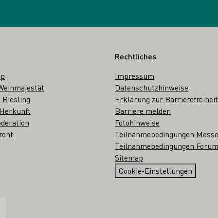
Rechtliches
op
Impressum
Weinmajestät
Datenschutzhinweise
 Riesling
Erklärung zur Barrierefreiheit
 Herkunft
Barriere melden
deration
Fotohinweise
rent
Teilnahmebedingungen Mess
Teilnahmebedingungen Forum
Sitemap
Cookie-Einstellungen