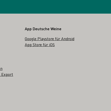
App Deutsche Weine
Google Playstore für Android
App Store für iOS
en
 Export