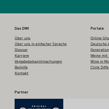
Fußbereich
Das DWI
Portale
Über uns
Online-Sh
Über uns in einfacher Sprache
Deutsche 
Glossar
Generation
Karriere
Weine mit
Vergabebekanntmachungen
Wine in Mo
Beihilfe
Clink Diffe
Kontakt
Partner