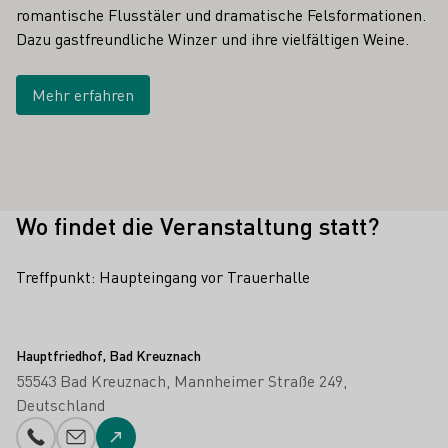
romantische Flusstäler und dramatische Felsformationen.
Dazu gastfreundliche Winzer und ihre vielfältigen Weine.
Mehr erfahren
Wo findet die Veranstaltung statt?
Treffpunkt: Haupteingang vor Trauerhalle
Hauptfriedhof, Bad Kreuznach
55543 Bad Kreuznach
Mannheimer Straße 249
Deutschland
Telefonnummer
E-Mail-Adresse
Zur Website