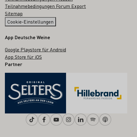
Teilnahmebedingungen Forum Export
Sitemap
Cookie-Einstellungen
App Deutsche Weine
Google Playstore für Android
App Store für iOS
Partner
Tiktok
Facebook
Youtube
Instagram
Linkedin
Spotify
Apple