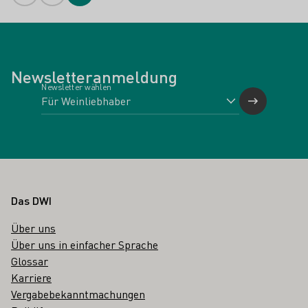
Newsletteranmeldung
Newsletter wählen
Fußbereich
Das DWI
Über uns
Über uns in einfacher Sprache
Glossar
Karriere
Vergabebekanntmachungen