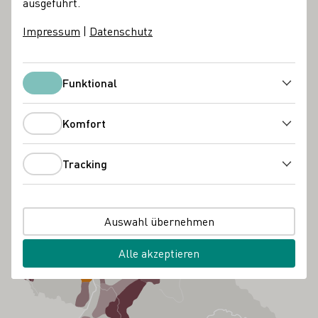
ausgeführt.
Impressum
|
Datenschutz
Funktional
Funktional
Komfort
Komfort
Tracking
Tracking
Auswahl übernehmen
Alle akzeptieren