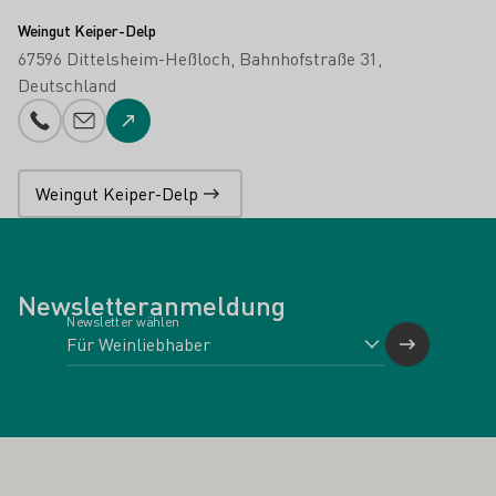
Weingut Keiper-Delp
67596 Dittelsheim-Heßloch
Bahnhofstraße 31
Deutschland
Telefonnummer
E-Mail-Adresse
Zur Website
Weingut Keiper-Delp
Newsletteranmeldung
Newsletter wählen