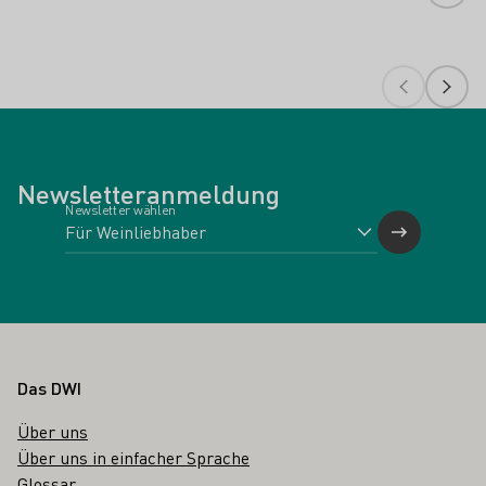
Newsletteranmeldung
Newsletter wählen
Fußbereich
Das DWI
Über uns
Über uns in einfacher Sprache
Glossar