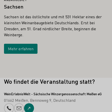
Sachsen
Sachsen ist das östlichste und mit 531 Hektar eines der
kleinsten Weinanbaugebiete Deutschlands. Erst bei
Dresden, am 51. Grad nördlicher Breite, beginnen die
Weinberge.
Mehr erfahren
Wo findet die Veranstaltung statt?
WeinErlebnisWelt - Sächsische Winzergenossenschaft Meißen eG
01662 Meißen
Bennoweg 9
Deutschland
Telefonnummer
E-Mail-Adresse
Zur Website