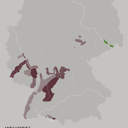
ANBAUGEBIET