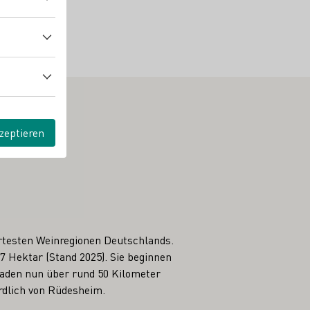
zeptieren
rtesten Weinregionen Deutschlands.
7 Hektar (Stand 2025). Sie beginnen
baden nun über rund 50 Kilometer
rdlich von Rüdesheim.