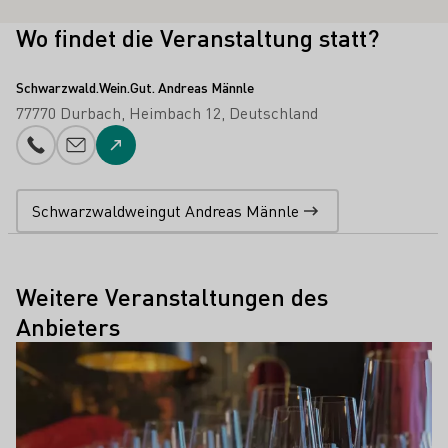
Wo findet die Veranstaltung statt?
Schwarzwald.Wein.Gut. Andreas Männle
77770 Durbach
Heimbach 12
Deutschland
Telefonnummer
E-Mail-Adresse
Zur Website
Schwarzwaldweingut Andreas Männle
Weitere Veranstaltungen des
Anbieters
Mehr erfahren