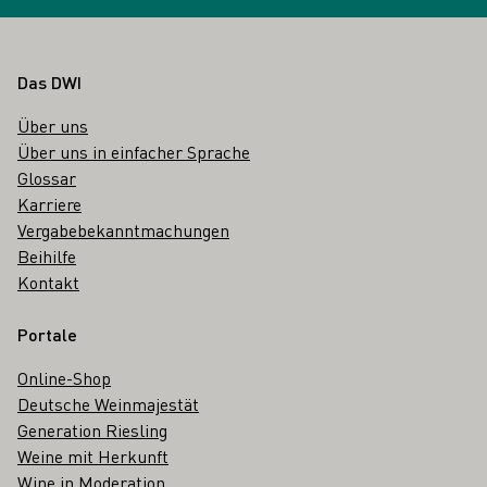
Fußbereich
Das DWI
Über uns
Über uns in einfacher Sprache
Glossar
Karriere
Vergabebekanntmachungen
Beihilfe
Kontakt
Portale
Online-Shop
Deutsche Weinmajestät
Generation Riesling
Weine mit Herkunft
Wine in Moderation