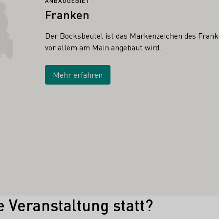
ANBAUGEBIET
Franken
Der Bocksbeutel ist das Markenzeichen des Franke
vor allem am Main angebaut wird.
Mehr erfahren
e Veranstaltung statt?