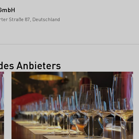
 GmbH
rter Straße 87
Deutschland
des Anbieters
Mehr erfahren