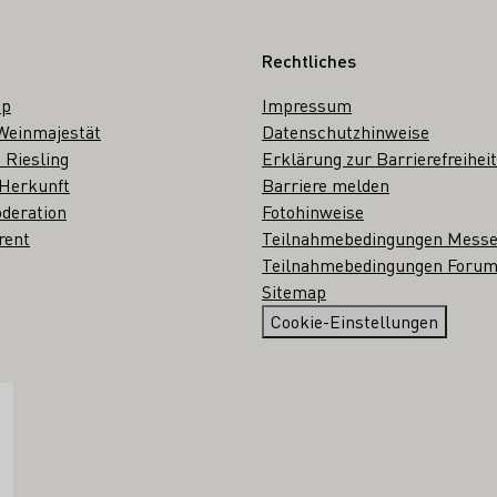
Rechtliches
op
Impressum
Weinmajestät
Datenschutzhinweise
 Riesling
Erklärung zur Barrierefreiheit
 Herkunft
Barriere melden
deration
Fotohinweise
rent
Teilnahmebedingungen Mess
Teilnahmebedingungen Forum
Sitemap
Cookie-Einstellungen