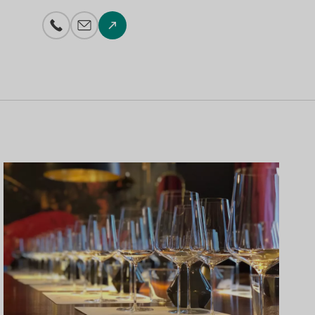
Telefonnummer
E-Mail-Adresse
Zur Website
Mehr erfahren