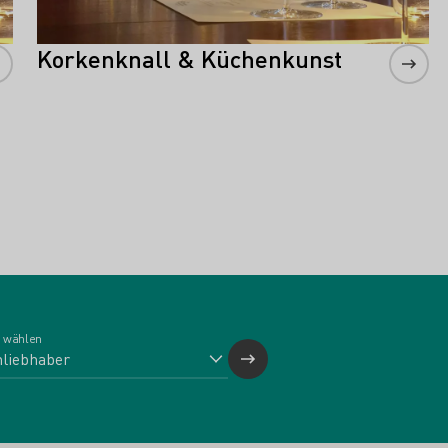
Korkenknall & Küchenkunst
 wählen