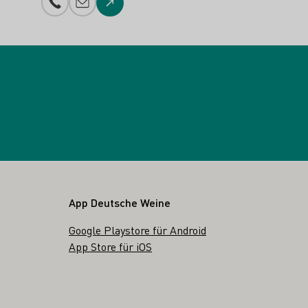
Telefonnummer
E-Mail-Adresse
Zur Website
App Deutsche Weine
Google Playstore für Android
App Store für iOS