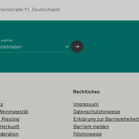
Steinstraße 91
Deutschland
 wählen
Rechtliches
op
Impressum
Weinmajestät
Datenschutzhinweise
 Riesling
Erklärung zur Barrierefreiheit
 Herkunft
Barriere melden
deration
Fotohinweise