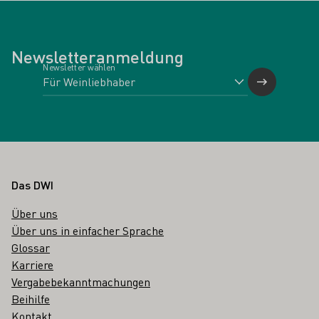
Newsletteranmeldung
Newsletter wählen
Fußbereich
Das DWI
Über uns
Über uns in einfacher Sprache
Glossar
Karriere
Vergabebekanntmachungen
Beihilfe
Kontakt