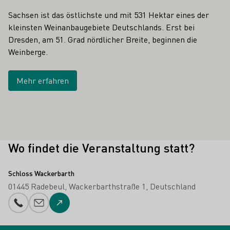
Sachsen ist das östlichste und mit 531 Hektar eines der
kleinsten Weinanbaugebiete Deutschlands. Erst bei
Dresden, am 51. Grad nördlicher Breite, beginnen die
Weinberge.
Mehr erfahren
Wo findet die Veranstaltung statt?
Schloss Wackerbarth
01445 Radebeul
Wackerbarthstraße 1
Deutschland
Telefonnummer
E-Mail-Adresse
Zur Website