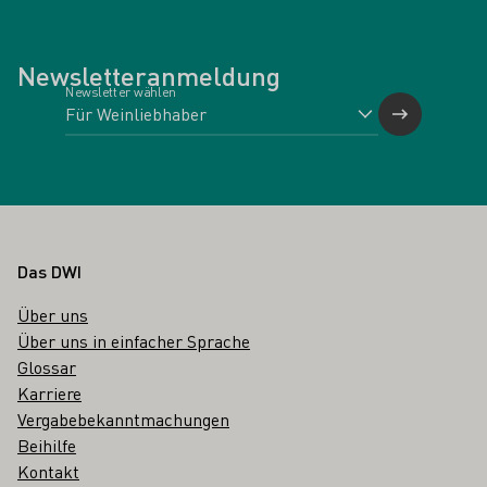
Newsletteranmeldung
Newsletter wählen
Fußbereich
Das DWI
Über uns
Über uns in einfacher Sprache
Glossar
Karriere
Vergabebekanntmachungen
Beihilfe
Kontakt