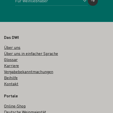
Fußbereich
Das DWI
Über uns
Über uns in einfacher Sprache
Glossar
Karriere
Vergabebekanntmachungen
Beihilfe
Kontakt
Portale
Online-Shop
Deutsche Weinmajestät