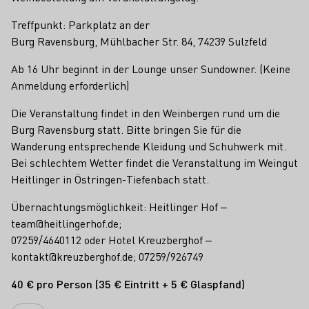
Treffpunkt: Parkplatz an der
Burg Ravensburg, Mühlbacher Str. 84, 74239 Sulzfeld
Ab 16 Uhr beginnt in der Lounge unser Sundowner. (Keine
Anmeldung erforderlich)
Die Veranstaltung findet in den Weinbergen rund um die
Burg Ravensburg statt. Bitte bringen Sie für die
Wanderung entsprechende Kleidung und Schuhwerk mit.
Bei schlechtem Wetter findet die Veranstaltung im Weingut
Heitlinger in Östringen-Tiefenbach statt.
Übernachtungsmöglichkeit: Heitlinger Hof ‒
team@heitlingerhof.de;
07259/4640112 oder Hotel Kreuzberghof ‒
kontakt@kreuzberghof.de; 07259/926749
40 € pro Person (35 € Eintritt + 5 € Glaspfand)