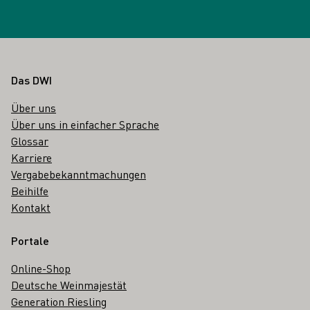
Fußbereich
Das DWI
Über uns
Über uns in einfacher Sprache
Glossar
Karriere
Vergabebekanntmachungen
Beihilfe
Kontakt
Portale
Online-Shop
Deutsche Weinmajestät
Generation Riesling