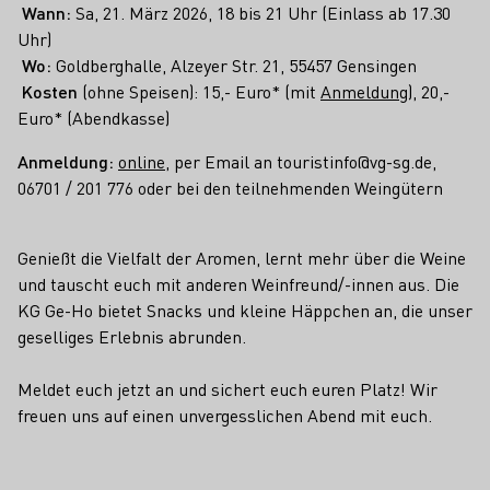
Wann:
Sa, 21. März 2026, 18 bis 21 Uhr (Einlass ab 17.30
Uhr)
Wo:
Goldberghalle, Alzeyer Str. 21, 55457 Gensingen
Kosten
(ohne Speisen): 15,- Euro* (mit
Anmeldung
), 20,-
Euro* (Abendkasse)
Anmeldung:
online
, per Email an touristinfo@vg-sg.de,
06701 / 201 776 oder bei den teilnehmenden Weingütern
Genießt die Vielfalt der Aromen, lernt mehr über die Weine
und tauscht euch mit anderen Weinfreund/-innen aus. Die
KG Ge-Ho bietet Snacks und kleine Häppchen an, die unser
geselliges Erlebnis abrunden.
Meldet euch jetzt an und sichert euch euren Platz! Wir
freuen uns auf einen unvergesslichen Abend mit euch.