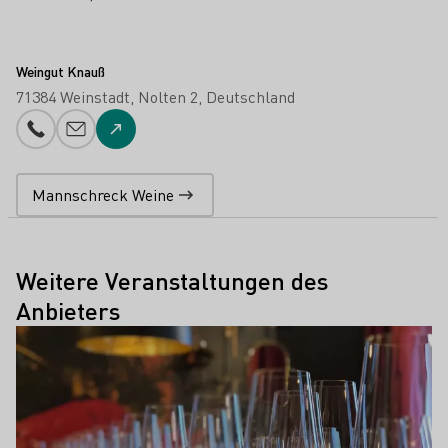
Weingut Knauß
71384 Weinstadt
Nolten 2
Deutschland
Telefonnummer
E-Mail-Adresse
Zur Website
Mannschreck Weine
Weitere Veranstaltungen des
Anbieters
Mehr erfahren