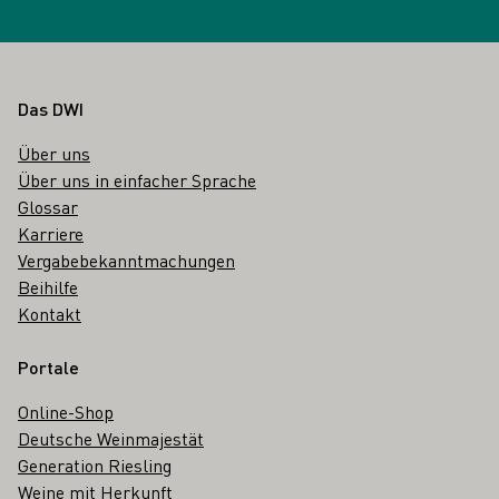
Fußbereich
Das DWI
Über uns
Über uns in einfacher Sprache
Glossar
Karriere
Vergabebekanntmachungen
Beihilfe
Kontakt
Portale
Online-Shop
Deutsche Weinmajestät
Generation Riesling
Weine mit Herkunft