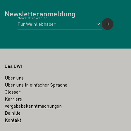
Newsletteranmeldung
Newsletter wählen
Fußbereich
Das DWI
Über uns
Über uns in einfacher Sprache
Glossar
Karriere
Vergabebekanntmachungen
Beihilfe
Kontakt