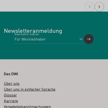
Newsletteranmeldung
Newsletter wählen
Fußbereich
Das DWI
Über uns
Über uns in einfacher Sprache
Glossar
Karriere
Vergabebekanntmachungen