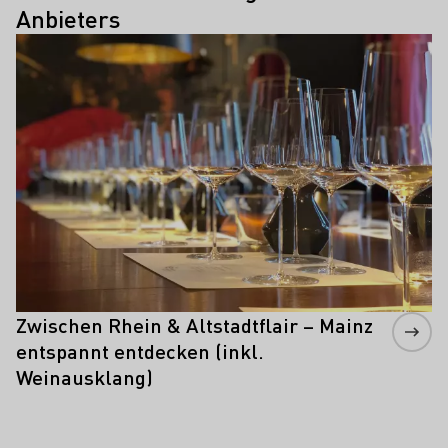
Anbieters
Mehr erfahren
Zwischen Rhein & Altstadtflair – Mainz
entspannt entdecken (inkl.
Weinausklang)