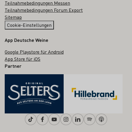
Teilnahmebedingungen Messen
Teilnahmebedingungen Forum Export
Sitemap
Cookie-Einstellungen
App Deutsche Weine
Google Playstore für Android
App Store für iOS
Partner
Tiktok
Facebook
Youtube
Instagram
Linkedin
Spotify
Apple