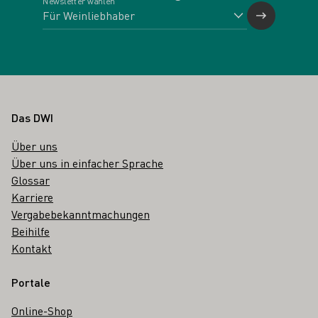
Newsletter wählen
Fußbereich
Das DWI
Über uns
Über uns in einfacher Sprache
Glossar
Karriere
Vergabebekanntmachungen
Beihilfe
Kontakt
Portale
Online-Shop