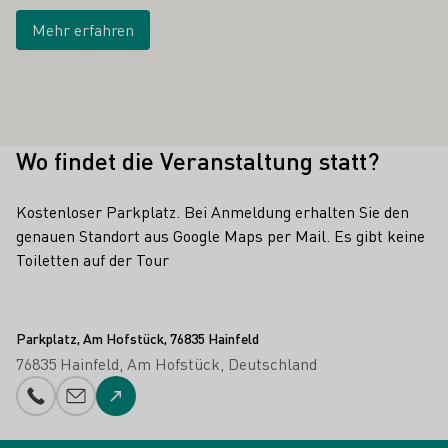
Mehr erfahren
Wo findet die Veranstaltung statt?
Kostenloser Parkplatz. Bei Anmeldung erhalten Sie den
genauen Standort aus Google Maps per Mail. Es gibt keine
Toiletten auf der Tour
Parkplatz, Am Hofstück, 76835 Hainfeld
76835 Hainfeld
Am Hofstück
Deutschland
Telefonnummer
E-Mail-Adresse
Zur Website