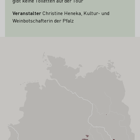
gibt keine Toiletten auf der Tour
Veranstalter
Christine Heneka, Kultur- und
Weinbotschafterin der Pfalz