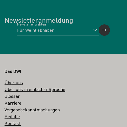
Newsletteranmeldung
Newsletter wählen
Fußbereich
Das DWI
Über uns
Über uns in einfacher Sprache
Glossar
Karriere
Vergabebekanntmachungen
Beihilfe
Kontakt