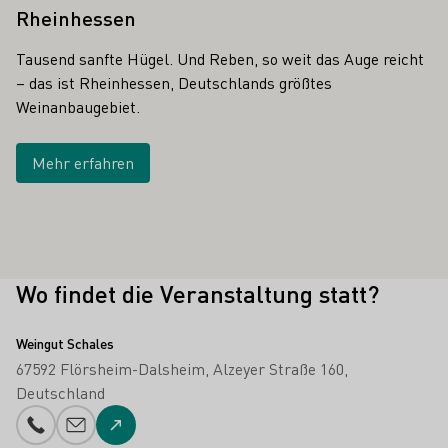
Rheinhessen
Tausend sanfte Hügel. Und Reben, so weit das Auge reicht
– das ist Rheinhessen, Deutschlands größtes
Weinanbaugebiet.
Mehr erfahren
Wo findet die Veranstaltung statt?
Weingut Schales
67592 Flörsheim-Dalsheim
Alzeyer Straße 160
Deutschland
Telefonnummer
E-Mail-Adresse
Zur Website