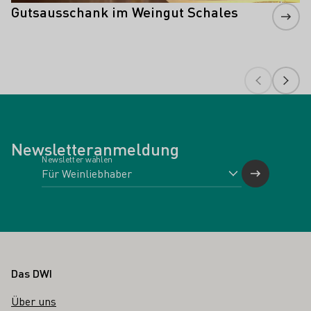
Gutsausschank im Weingut Schales
Newsletteranmeldung
Newsletter wählen
Fußbereich
Das DWI
Über uns