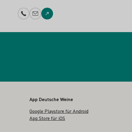
Telefonnummer
E-Mail-Adresse
Zur Website
App Deutsche Weine
Google Playstore für Android
App Store für iOS