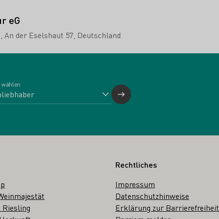
ur eG
h
An der Eselshaut 57
Deutschland
 wählen
Rechtliches
op
Impressum
Weinmajestät
Datenschutzhinweise
 Riesling
Erklärung zur Barrierefreiheit