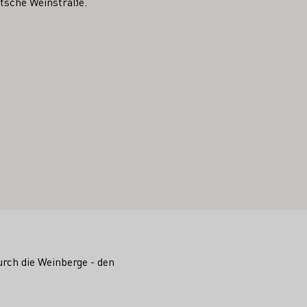
utsche Weinstraße.
rch die Weinberge - den