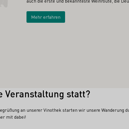
auch die erste und bekannteste Weinroute, die De
Mehr erfahren
e Veranstaltung statt?
egrüßung an unserer Vinothek starten wir unsere Wanderung du
er mit dabei!