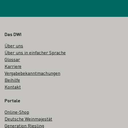
Fußbereich
Das DWI
Über uns
Über uns in einfacher Sprache
Glossar
Karriere
Vergabebekanntmachungen
Beihilfe
Kontakt
Portale
Online-Shop
Deutsche Weinmajestät
Generation Riesling