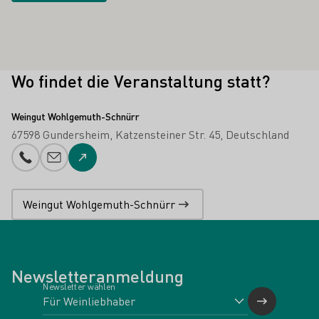
Wo findet die Veranstaltung statt?
Weingut Wohlgemuth-Schnürr
67598 Gundersheim
Katzensteiner Str. 45
Deutschland
Telefonnummer
E-Mail-Adresse
Zur Website
Weingut Wohlgemuth-Schnürr
Newsletteranmeldung
Newsletter wählen