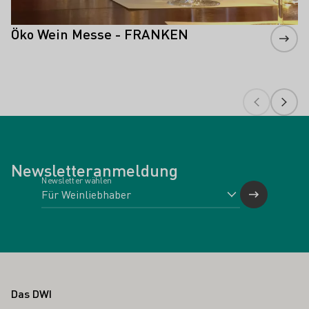
Öko Wein Messe - FRANKEN
Newsletteranmeldung
Newsletter wählen
Fußbereich
Das DWI