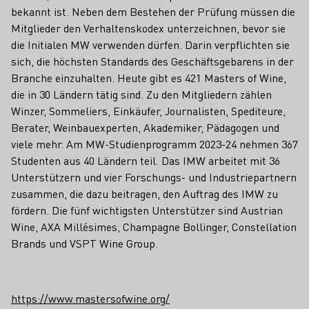
bekannt ist. Neben dem Bestehen der Prüfung müssen die
Mitglieder den Verhaltenskodex unterzeichnen, bevor sie
die Initialen MW verwenden dürfen. Darin verpflichten sie
sich, die höchsten Standards des Geschäftsgebarens in der
Branche einzuhalten. Heute gibt es 421 Masters of Wine,
die in 30 Ländern tätig sind. Zu den Mitgliedern zählen
Winzer, Sommeliers, Einkäufer, Journalisten, Spediteure,
Berater, Weinbauexperten, Akademiker, Pädagogen und
viele mehr. Am MW-Studienprogramm 2023-24 nehmen 367
Studenten aus 40 Ländern teil. Das IMW arbeitet mit 36
Unterstützern und vier Forschungs- und Industriepartnern
zusammen, die dazu beitragen, den Auftrag des IMW zu
fördern. Die fünf wichtigsten Unterstützer sind Austrian
Wine, AXA Millésimes, Champagne Bollinger, Constellation
Brands und VSPT Wine Group.
https://www.mastersofwine.org/