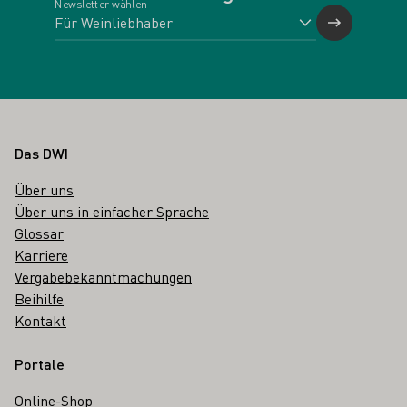
Newsletter wählen
Fußbereich
Das DWI
Über uns
Über uns in einfacher Sprache
Glossar
Karriere
Vergabebekanntmachungen
Beihilfe
Kontakt
Portale
Online-Shop