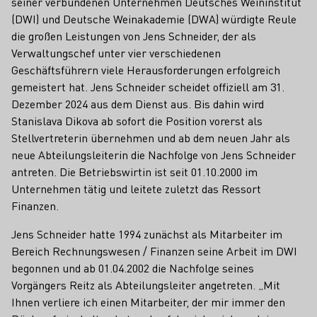
seiner verbundenen Unternehmen Deutsches Weininstitut
(DWI) und Deutsche Weinakademie (DWA) würdigte Reule
die großen Leistungen von Jens Schneider, der als
Verwaltungschef unter vier verschiedenen
Geschäftsführern viele Herausforderungen erfolgreich
gemeistert hat. Jens Schneider scheidet offiziell am 31.
Dezember 2024 aus dem Dienst aus. Bis dahin wird
Stanislava Dikova ab sofort die Position vorerst als
Stellvertreterin übernehmen und ab dem neuen Jahr als
neue Abteilungsleiterin die Nachfolge von Jens Schneider
antreten. Die Betriebswirtin ist seit 01.10.2000 im
Unternehmen tätig und leitete zuletzt das Ressort
Finanzen.
Jens Schneider hatte 1994 zunächst als Mitarbeiter im
Bereich Rechnungswesen / Finanzen seine Arbeit im DWI
begonnen und ab 01.04.2002 die Nachfolge seines
Vorgängers Reitz als Abteilungsleiter angetreten. „Mit
Ihnen verliere ich einen Mitarbeiter, der mir immer den