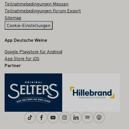
Teilnahmebedingungen Messen
Teilnahmebedingungen Forum Export
Sitemap
Cookie-Einstellungen
App Deutsche Weine
Google Playstore für Android
App Store für iOS
Partner
Tiktok
Facebook
Youtube
Instagram
Linkedin
Spotify
Apple