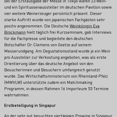
Bei der Erstausgabe der Messe in Tokyo waren 23 Wein-
und ein Spirituosenaussteller im deutschen Pavillon sowie
vier weitere Weinerzeuger persönlich präsent. Dieser
starke Auftritt wurde von japanischen Fachgästen sehr
positiv angenommen. Die Deutsche
Weinkönigin Eva
Brockmann
hielt täglich frei Kurzseminare, gab Interviews
für die Fachpresse und begleitete den deutschen
Botschafter Dr. Clemens von Goetze auf seinem
Messerundgang. Am Degustationsstand wurde je ein Wein
pro Aussteller zur Verkostung angeboten, was als erste
Orientierung über das deutsche Angebot von den
Besucherinnen und Besuchern umfangreich genutzt
wurde. Das Wirtschaftsministerium von Rheinland-Pfalz
(MWVLW) unterstützte zudem ein Matchmaking
Programm, in dessen Rahmen 16 Importeure 53 Termine
wahrnahmen.
Erstbeteiligung in Singapur
An der sehr gut besuchten viertägigen Prowine in Singapur,