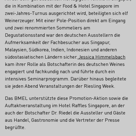
die in Kombination mit der Food & Hotel Singapore im
zwei-Jahres-Turnus ausgerichtet wird, beteiligten sich elf
Weinerzeuger. Mit einer Pole-Position direkt am Eingang
und zwei renommierten Sommeliers am
Degustationsstand war den deutschen Ausstellern die
Aufmerksamkeit der Fachbesucher aus Singapur,
Malaysien, Südkorea, Indien, Indonesien und anderen
südostasiatischen Ländern sicher.
Jessica Himmelsbach
kam ihrer Rolle als Botschafterin des deutschen Weines
engagiert und fachkundig nach und führte durch ein
intensives Seminarprogramm. Darüber hinaus begleitete
sie jeden Abend Veranstaltungen der Riesling Week.
Das BMEL unterstützte diese Promotion-Aktion sowie die
Auftaktveranstaltung im Hotel Raffles Singapore, an der
auch der Botschafter Dr. Riedel die Aussteller und Gäste
aus Handel, Gastronomie und die Vertreter der Presse
begrüßte.