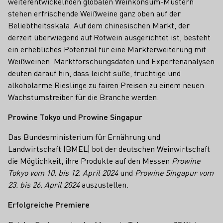
weiterentwickelnden globalen Weinkonsum-Mustern
stehen erfrischende Weißweine ganz oben auf der
Beliebtheitsskala. Auf dem chinesischen Markt, der
derzeit überwiegend auf Rotwein ausgerichtet ist, besteht
ein erhebliches Potenzial für eine Markterweiterung mit
Weißweinen. Marktforschungsdaten und Expertenanalysen
deuten darauf hin, dass leicht süße, fruchtige und
alkoholarme Rieslinge zu fairen Preisen zu einem neuen
Wachstumstreiber für die Branche werden.
Prowine Tokyo und Prowine Singapur
Das Bundesministerium für Ernährung und
Landwirtschaft (BMEL) bot der deutschen Weinwirtschaft
die Möglichkeit, ihre Produkte auf den Messen
Prowine
Tokyo vom 10. bis 12. April 2024
und
Prowine Singapur vom
23. bis 26. April 2024
auszustellen.
Erfolgreiche Premiere