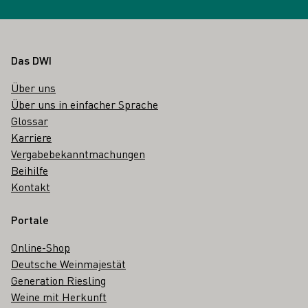
Fußbereich
Das DWI
Über uns
Über uns in einfacher Sprache
Glossar
Karriere
Vergabebekanntmachungen
Beihilfe
Kontakt
Portale
Online-Shop
Deutsche Weinmajestät
Generation Riesling
Weine mit Herkunft