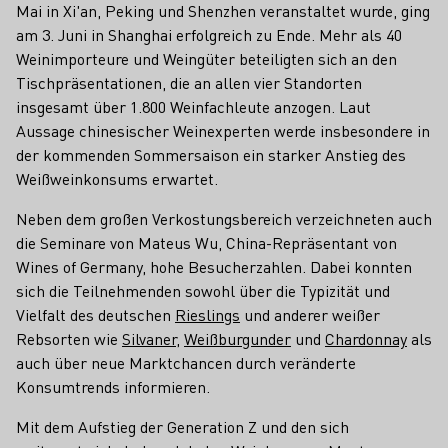
Mai in Xi'an, Peking und Shenzhen veranstaltet wurde, ging
am 3. Juni in Shanghai erfolgreich zu Ende. Mehr als 40
Weinimporteure und Weingüter beteiligten sich an den
Tischpräsentationen, die an allen vier Standorten
insgesamt über 1.800 Weinfachleute anzogen. Laut
Aussage chinesischer Weinexperten werde insbesondere in
der kommenden Sommersaison ein starker Anstieg des
Weißweinkonsums erwartet.
Neben dem großen Verkostungsbereich verzeichneten auch
die Seminare von Mateus Wu, China-Repräsentant von
Wines of Germany, hohe Besucherzahlen. Dabei konnten
sich die Teilnehmenden sowohl über die Typizität und
Vielfalt des deutschen
Rieslings
und anderer weißer
Rebsorten wie
Silvaner
,
Weißburgunder
und
Chardonnay
als
auch über neue Marktchancen durch veränderte
Konsumtrends informieren.
Mit dem Aufstieg der Generation Z und den sich