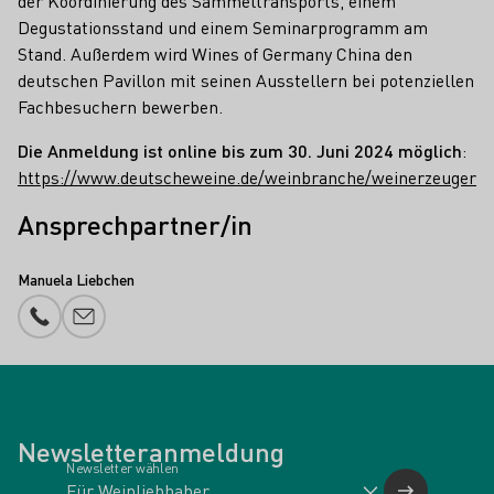
der Koordinierung des Sammeltransports, einem
Degustationsstand und einem Seminarprogramm am
Stand. Außerdem wird Wines of Germany China den
deutschen Pavillon mit seinen Ausstellern bei potenziellen
Fachbesuchern bewerben.
Die Anmeldung ist online bis zum 30. Juni 2024 möglich
:
https://www.deutscheweine.de/weinbranche/weinerzeuger
Ansprechpartner/in
Manuela Liebchen
Telefonnummer
E-Mail-Adresse
Newsletteranmeldung
Newsletter wählen