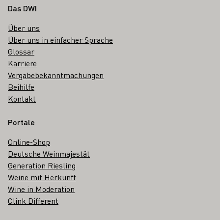
Fußbereich
Das DWI
Über uns
Über uns in einfacher Sprache
Glossar
Karriere
Vergabebekanntmachungen
Beihilfe
Kontakt
Portale
Online-Shop
Deutsche Weinmajestät
Generation Riesling
Weine mit Herkunft
Wine in Moderation
Clink Different