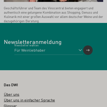
Geschäftsführer und Team des Vinocentral bieten engagiert und
authentisch eine gelungene Kombination aus Shopping, Genuss und
Kulinarik mit einer großen Auswahl vor allem deutscher Weine und der
dazugehörigen Beratung.
Newsletteranmeldung
Newsletter wählen
Fußbereich
Das DWI
Über uns
Über uns in einfacher Sprache
Glossar