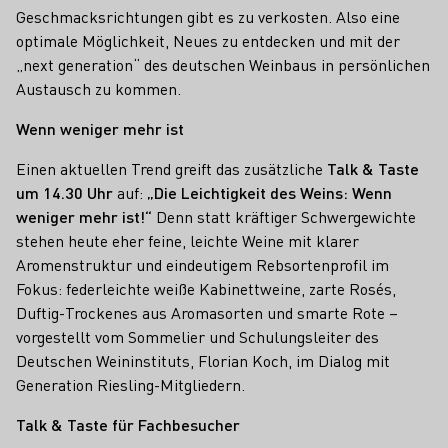
Geschmacksrichtungen gibt es zu verkosten. Also eine
optimale Möglichkeit, Neues zu entdecken und mit der
„next generation“ des deutschen Weinbaus in persönlichen
Austausch zu kommen.
Wenn weniger mehr ist
Einen aktuellen Trend greift das zusätzliche
Talk & Taste
um 14.30 Uhr
auf:
„Die Leichtigkeit des Weins: Wenn
weniger mehr ist!“
Denn statt kräftiger Schwergewichte
stehen heute eher feine, leichte Weine mit klarer
Aromenstruktur und eindeutigem Rebsortenprofil im
Fokus: federleichte weiße Kabinettweine, zarte Rosés,
Duftig-Trockenes aus Aromasorten und smarte Rote –
vorgestellt vom Sommelier und Schulungsleiter des
Deutschen Weininstituts, Florian Koch, im Dialog mit
Generation Riesling-Mitgliedern.
Talk & Taste für Fachbesucher