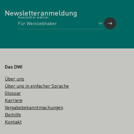
Newsletteranmeldung
Newsletter wählen
Fußbereich
Das DWI
Über uns
Über uns in einfacher Sprache
Glossar
Karriere
Vergabebekanntmachungen
Beihilfe
Kontakt