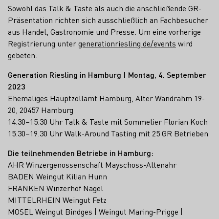
Sowohl das Talk & Taste als auch die anschließende GR-
Präsentation richten sich ausschließlich an Fachbesucher
aus Handel, Gastronomie und Presse. Um eine vorherige
Registrierung unter
generationriesling.de/events
wird
gebeten.
Generation Riesling in Hamburg | Montag, 4. September
2023
Ehemaliges Hauptzollamt Hamburg, Alter Wandrahm 19-
20, 20457 Hamburg
14.30–15.30 Uhr Talk & Taste mit Sommelier Florian Koch
15.30–19.30 Uhr Walk-Around Tasting mit 25 GR Betrieben
Die teilnehmenden Betriebe in Hamburg:
AHR Winzergenossenschaft Mayschoss-Altenahr
BADEN Weingut Kilian Hunn
FRANKEN Winzerhof Nagel
MITTELRHEIN Weingut Fetz
MOSEL Weingut Bindges | Weingut Maring-Prigge |