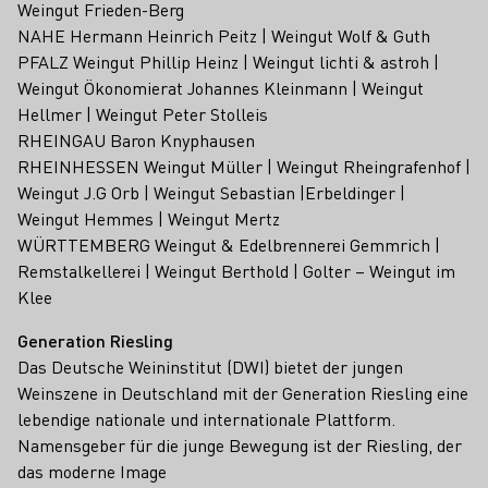
Weingut Frieden-Berg
NAHE Hermann Heinrich Peitz | Weingut Wolf & Guth
PFALZ Weingut Phillip Heinz | Weingut lichti & astroh |
Weingut Ökonomierat Johannes Kleinmann | Weingut
Hellmer | Weingut Peter Stolleis
RHEINGAU Baron Knyphausen
RHEINHESSEN Weingut Müller | Weingut Rheingrafenhof |
Weingut J.G Orb | Weingut Sebastian |Erbeldinger |
Weingut Hemmes | Weingut Mertz
WÜRTTEMBERG Weingut & Edelbrennerei Gemmrich |
Remstalkellerei | Weingut Berthold | Golter – Weingut im
Klee
Generation Riesling
Das Deutsche Weininstitut (DWI) bietet der jungen
Weinszene in Deutschland mit der Generation Riesling eine
lebendige nationale und internationale Plattform.
Namensgeber für die junge Bewegung ist der Riesling, der
das moderne Image