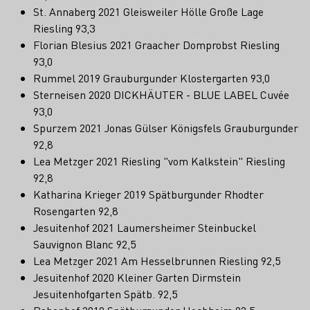
St. Annaberg 2021 Gleisweiler Hölle Große Lage
Riesling 93,3
Florian Blesius 2021 Graacher Domprobst Riesling
93,0
Rummel 2019 Grauburgunder Klostergarten 93,0
Sterneisen 2020 DICKHÄUTER - BLUE LABEL Cuvée
93,0
Spurzem 2021 Jonas Gülser Königsfels Grauburgunder
92,8
Lea Metzger 2021 Riesling "vom Kalkstein" Riesling
92,8
Katharina Krieger 2019 Spätburgunder Rhodter
Rosengarten 92,8
Jesuitenhof 2021 Laumersheimer Steinbuckel
Sauvignon Blanc 92,5
Lea Metzger 2021 Am Hesselbrunnen Riesling 92,5
Jesuitenhof 2020 Kleiner Garten Dirmstein
Jesuitenhofgarten Spätb. 92,5