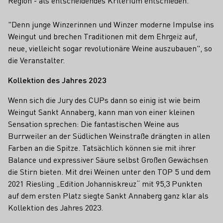
Region - als entscheidendes Kriterium entschieden.
"Denn junge Winzerinnen und Winzer moderne Impulse ins
Weingut und brechen Traditionen mit dem Ehrgeiz auf,
neue, vielleicht sogar revolutionäre Weine auszubauen", so
die Veranstalter.
Kollektion des Jahres 2023
Wenn sich die Jury des CUPs dann so einig ist wie beim
Weingut Sankt Annaberg, kann man von einer kleinen
Sensation sprechen: Die fantastischen Weine aus
Burrweiler an der Südlichen Weinstraße drängten in allen
Farben an die Spitze. Tatsächlich können sie mit ihrer
Balance und expressiver Säure selbst Großen Gewächsen
die Stirn bieten. Mit drei Weinen unter den TOP 5 und dem
2021 Riesling „Edition Johanniskreuz“ mit 95,3 Punkten
auf dem ersten Platz siegte Sankt Annaberg ganz klar als
Kollektion des Jahres 2023.