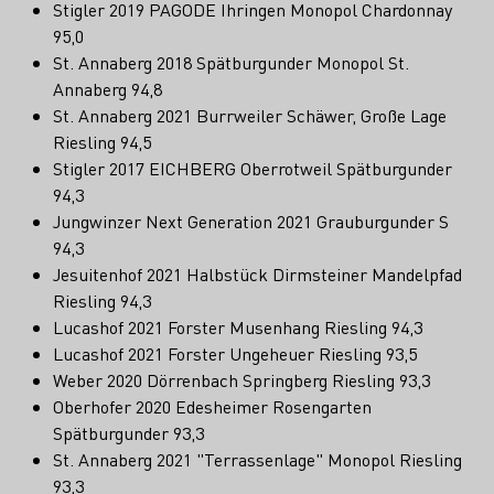
Stigler 2019 PAGODE Ihringen Monopol Chardonnay
95,0
St. Annaberg 2018 Spätburgunder Monopol St.
Annaberg 94,8
St. Annaberg 2021 Burrweiler Schäwer, Große Lage
Riesling 94,5
Stigler 2017 EICHBERG Oberrotweil Spätburgunder
94,3
Jungwinzer Next Generation 2021 Grauburgunder S
94,3
Jesuitenhof 2021 Halbstück Dirmsteiner Mandelpfad
Riesling 94,3
Lucashof 2021 Forster Musenhang Riesling 94,3
Lucashof 2021 Forster Ungeheuer Riesling 93,5
Weber 2020 Dörrenbach Springberg Riesling 93,3
Oberhofer 2020 Edesheimer Rosengarten
Spätburgunder 93,3
St. Annaberg 2021 "Terrassenlage" Monopol Riesling
93,3