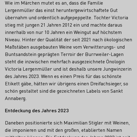
Wie im Märchen mutet es an, dass die Familie
Lergenmüller das einst heruntergewirtschaftete Gut
übernahm und ordentlich aufgepeppelte. Tochter Victoria
stieg mit jungen 21 Jahren 2012 ein und machte daraus
innerhalb von nur 10 Jahren ein Weingut auf höchstem
Niveau. Hinter der Qualität der seit 2021 nach ökologischen
Maßstäben ausgebauten Weine vom Verwitterungs- und
Buntsandstein geprägten Terroir der Burrweiler-Lagen
steht die inzwischen mehrfach ausgezeichnete Önologin
Victoria Lergenmüller und ist deshalb unsere Jungwinzerin
des Jahres 2023. Wenn es einen Preis für das schönste
Etikett gäbe, hätten wir übrigens einen Dreifachsieger, so
schön gestaltet sind die gezeichneten Labels von Sankt
Annaberg.
Entdeckung des Jahres 2023
Daneben positionierte sich Maximilian Stigler mit Weinen,
die imponieren und mit den großen, etablierten Namen