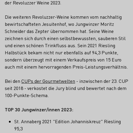
der Revoluzzer Weine 2023.
Die weiteren Revoluzzer-Weine kommen vom nachhaltig
bewirtschafteten Jesuitenhof, wo Jungwinzer Moritz
Schneider das Zepter übernommen hat. Seine Weine
zeichnen sich durch einen selbstbewussten, sauberen Stil
und einen schönen Trinkfluss aus. Sein 2021 Riesling
Halbstück bekam nicht nur ebenfalls auf 94,3 Punkte,
sondern überzeugt mit einem Verkaufspreis von 15 Euro
auch mit einem hervorragenden Preis-Leistungsverhältnis.
Bei den
CUPs der Gourmetwelten
- inzwischen der 23. CUP
seit 2018 - verkostet die Jury blind und bewertet nach dem
100-Punkte-Schema.
TOP 30 Jungwinzer/innen 2023:
St. Annaberg 2021 "Edition Johanniskreuz" Riesling
95,3