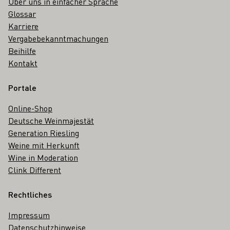
Über uns in einfacher Sprache
Glossar
Karriere
Vergabebekanntmachungen
Beihilfe
Kontakt
Portale
Online-Shop
Deutsche Weinmajestät
Generation Riesling
Weine mit Herkunft
Wine in Moderation
Clink Different
Rechtliches
Impressum
Datenschutzhinweise