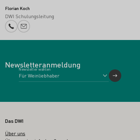
Florian Koch
DWI Schulungsleitung
Telefonnummer
E-Mail-Adresse
Newsletteranmeldung
Newsletter wählen
Fußbereich
Das DWI
Über uns