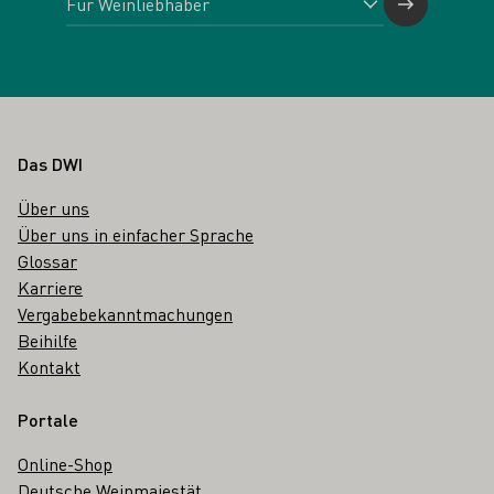
Fußbereich
Das DWI
Über uns
Über uns in einfacher Sprache
Glossar
Karriere
Vergabebekanntmachungen
Beihilfe
Kontakt
Portale
Online-Shop
Deutsche Weinmajestät