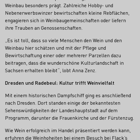
Weinbau besonders prägt. Zahlreiche Hobby- und
Nebenerwerbswinzer bewirtschaften kleine Rebflächen,
engagieren sich in Weinbaugemeinschaften oder liefern
ihre Trauben an Genossenschaften.
„Es ist toll, dass so viele Menschen den Wein und den
Weinbau hier schätzen und mit der Pflege und
Bewirtschaftung einer oder mehrerer Parzellen dazu
beitragen, dass die wunderschöne Kulturlandschaft in
Sachsen erhalten bleibt“, lobt Anna Zenz.
Dresden und Radebeul: Kultur trifft Weinvielfalt
Mit einem historischen Dampfschiff ging es anschließend
nach Dresden. Dort standen einige der bekanntesten
Sehenswürdigkeiten der Landeshauptstadt auf dem
Programm, darunter die Frauenkirche und der Fürstenzug.
Wie Wein erfolgreich im Handel präsentiert werden kann,
erfuhren die Weinhoheiten bei einem Besuch bei Flack’s