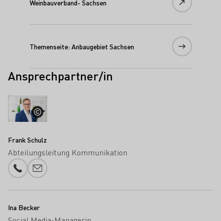
Weinbauverband- Sachsen
Themenseite: Anbaugebiet Sachsen
Ansprechpartner/in
Frank Schulz
Abteilungsleitung Kommunikation
Telefonnummer
E-Mail-Adresse
Ina Becker
Social Media-Managerin