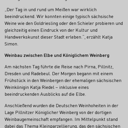
„Der Tag in und rund um Meißen war wirklich
beeindruckend. Wir konnten einige typisch sächsische
Weine wie den Goldriesling oder den Schieler probieren und
gleichzeitig einen Eindruck von der Kultur und
Handwerkskunst dieser Stadt erleben.“, erzählt Katja
Simon.
Weinbau zwischen Elbe und Königlichem Weinberg
Am nächsten Tag führte die Reise nach Pirna, Pillnitz,
Dresden und Radebeul. Der Morgen begann mit einem
Frühstück in den Weinbergen der ehemaligen sächsischen
Weinkönigin Katja Riedel – inklusive eines
beeindruckenden Ausblicks auf die Elbe.
Anschließend wurden die Deutschen Weinhoheiten in der
Lage Pillnitzer Königlicher Weinberg von der dortigen
Weinbaugemeinschaft empfangen. Im Mittelpunkt stand
dabei das Thema Kleinparzellierung, das den sächsischen