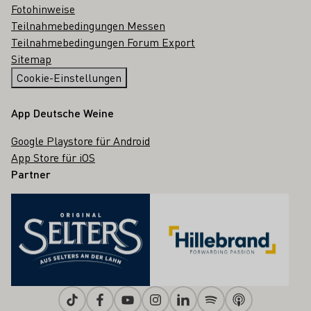
Fotohinweise
Teilnahmebedingungen Messen
Teilnahmebedingungen Forum Export
Sitemap
Cookie-Einstellungen
App Deutsche Weine
Google Playstore für Android
App Store für iOS
Partner
Tiktok
Facebook
Youtube
Instagram
Linkedin
Spotify
Apple