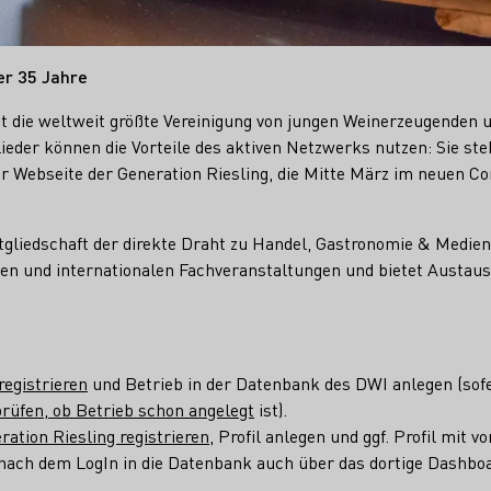
er 35 Jahre
st die weltweit größte Vereinigung von jungen Weinerzeugenden 
lieder können die Vorteile des aktiven Netzwerks nutzen: Sie ste
er Webseite der Generation Riesling, die Mitte März im neuen C
itgliedschaft der direkte Draht zu Handel, Gastronomie & Medien
len und internationalen Fachveranstaltungen und bietet Austaus
registrieren
und Betrieb in der Datenbank des DWI anlegen (sofer
prüfen, ob Betrieb schon angelegt
ist).
ration Riesling registrieren
, Profil anlegen und ggf. Profil mit
 nach dem LogIn in die Datenbank auch über das dortige Dashbo