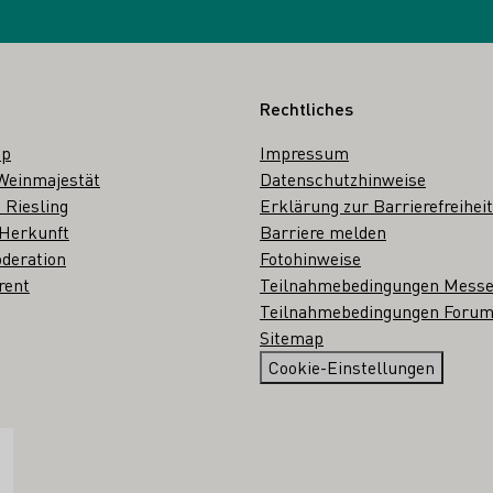
Rechtliches
op
Impressum
Weinmajestät
Datenschutzhinweise
 Riesling
Erklärung zur Barrierefreiheit
 Herkunft
Barriere melden
deration
Fotohinweise
rent
Teilnahmebedingungen Mess
Teilnahmebedingungen Forum
Sitemap
Cookie-Einstellungen