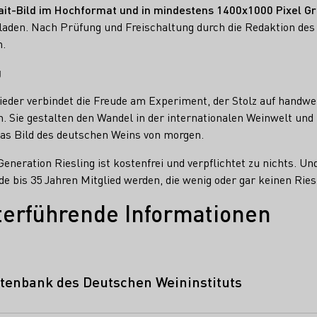
ait-Bild im Hochformat und in mindestens 1400x1000 Pixel G
laden. Nach Prüfung und Freischaltung durch die Redaktion des 
n.
g
ieder verbindet die Freude am Experiment, der Stolz auf handwe
. Sie gestalten den Wandel in der internationalen Weinwelt und
as Bild des deutschen Weins von morgen.
Generation Riesling ist kostenfrei und verpflichtet zu nichts. Und
e bis 35 Jahren Mitglied werden, die wenig oder gar keinen Ries
terführende Informationen
tenbank des Deutschen Weininstituts