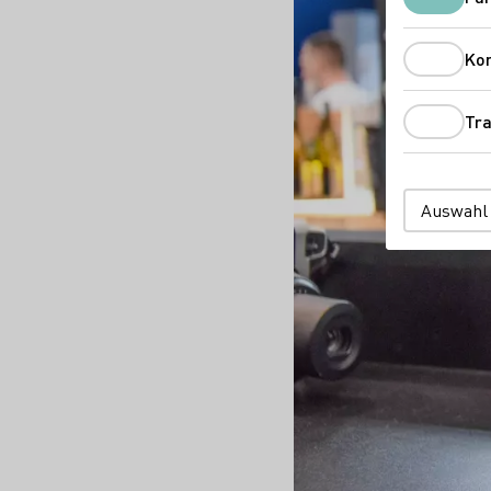
Ko
Tra
Auswahl