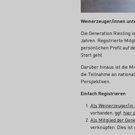
Weinerzeuger/innen unt
Die Generation Riesling i
Jahren. Registrierte Mitg
persönlichen Profil auf d
Start geht.
Darüber hinaus ist die M
die Teilnahme an nationa
Perspektiven.
Einfach Registrieren
Als Weinerzeuger/in 
vorhanden, ggf.
hier 
Als Mitglied der Gene
verknüpfen. Dies ist