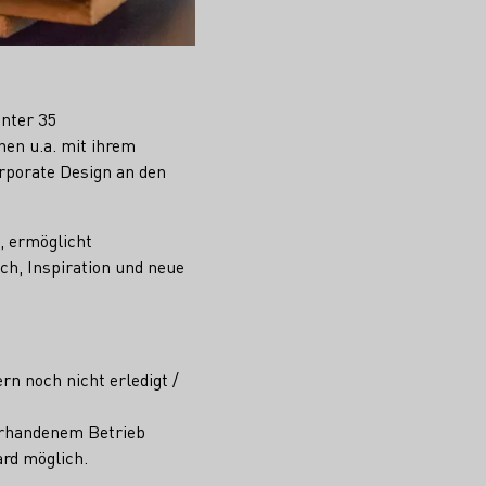
unter 35
hen u.a. mit ihrem
orporate Design an den
, ermöglicht
ch, Inspiration und neue
n noch nicht erledigt /
 vorhandenem Betrieb
ard möglich.