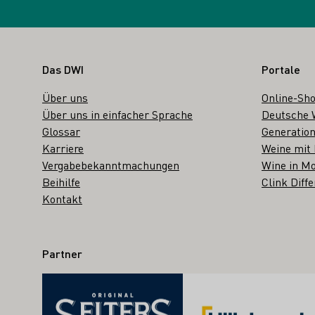
Fußbereich
Das DWI
Portale
Über uns
Online-Sh
Über uns in einfacher Sprache
Deutsche 
Glossar
Generation
Karriere
Weine mit
Vergabebekanntmachungen
Wine in Mo
Beihilfe
Clink Diffe
Kontakt
Partner