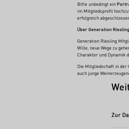
Bitte unbedingt ein
Portr
im Mitgliedsprofil hochzu
erfolgreich abgeschlosse
Über Generation Rieslin
Generation Riesling Mitgl
Wille, neue Wege zu gehen
Charakter und Dynamik d
Die Mitgliedschaft in der 
auch junge Weinerzeugend
Wei
Zur Da