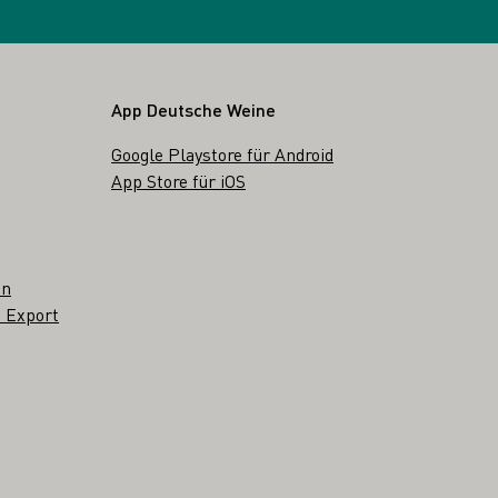
App Deutsche Weine
Google Playstore für Android
App Store für iOS
en
 Export