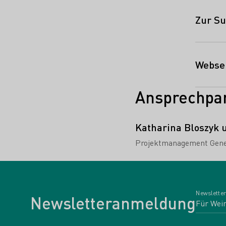
Zur S
Websei
Ansprechpar
Katharina Bloszyk 
Projektmanagement Gener
Newsletter
Newsletteranmeldung