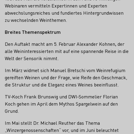
Webinaren vermitteln Expertinnen und Experten
abwechslungsreiches und fundiertes Hintergrundwissen
zu wechselnden Weinthemen.
Breites Themenspektrum
Den Auftakt macht am
5. Februar Alexander Kohnen
,
der
alle Weininteressierten mit auf eine spannende Reise in die
Welt der Sensorik
nimmt.
Im März widmet sich Manuel Bretschi vom Weinrefugium
gereiften Weinen und der Frage, wie Reife den Geschmack,
die Struktur und die Eleganz eines Weines beeinflusst.
TV‑Koch Frank Brunswig und DWI‑Sommelier Florian
Koch gehen im April dem Mythos Spargelwein auf den
Grund.
Im Mai stellt Dr. Michael Reuther das Thema
„Winzergenossenschaften“ vor, und im Juni beleuchtet