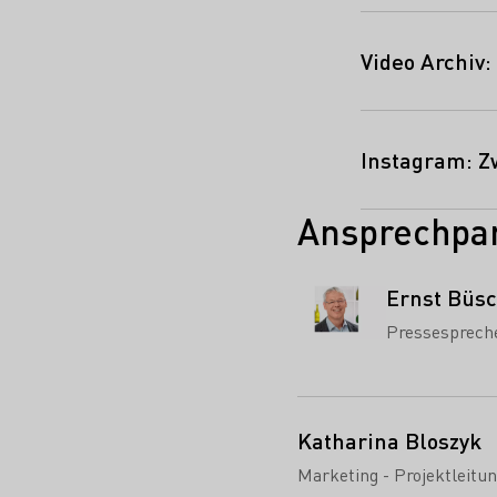
Video Archiv
Instagram: Z
Ansprechpar
Ernst Büs
Pressesprech
Katharina Bloszyk
Marketing - Projektleitun