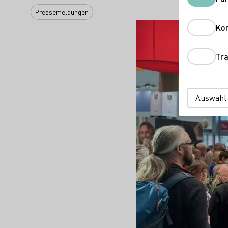
Pressemeldungen
Ko
Tra
Auswahl