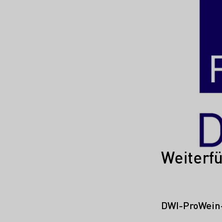
Weiterf
DWI-ProWein-