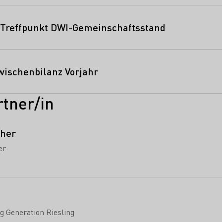
: Treffpunkt DWI-Gemeinschaftsstand
wischenbilanz Vorjahr
tner/in
cher
er
g Generation Riesling