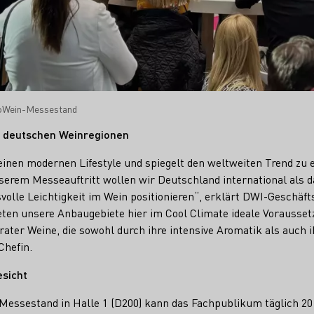
oWein-Messestand
n deutschen Weinregionen
 einen modernen Lifestyle und spiegelt den weltweiten Trend zu
serem Messeauftritt wollen wir Deutschland international als d
olle Leichtigkeit im Wein positionieren“, erklärt DWI-Geschäft
eten unsere Anbaugebiete hier im Cool Climate ideale Vorausset
ter Weine, die sowohl durch ihre intensive Aromatik als auch ih
Chefin.
sicht
essestand in Halle 1 (D200) kann das Fachpublikum täglich 2