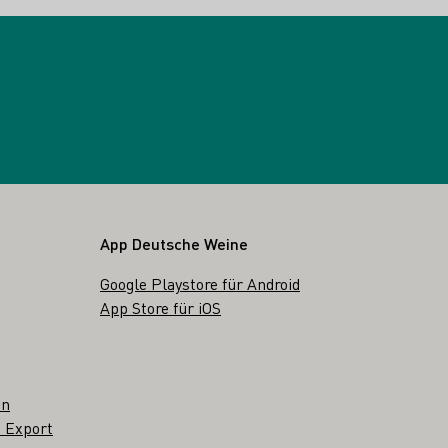
App Deutsche Weine
Google Playstore für Android
App Store für iOS
en
 Export