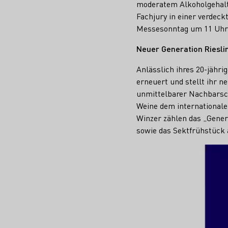
moderatem Alkoholgehalt 
Fachjury in einer verdec
Messesonntag um 11 Uhr 
Neuer Generation Rieslin
Anlässlich ihres 20-jähri
erneuert und stellt ihr n
unmittelbarer Nachbarsch
Weine dem internationale
Winzer zählen das „Gene
sowie das Sektfrühstück 