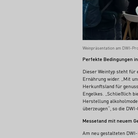
Weinpräsentation am DWI-Pr
Perfekte Bedingungen i
Dieser Weintyp steht für
Ernährung wider. „Mit un
Herkunftsland für genussv
Engelkes. „Schließlich bi
Herstellung alkoholmodera
überzeugen“, so die DWI-
Messetand mit neuem Ge
Am neu gestalteten DWI-M