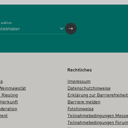
 wählen
Rechtliches
op
Impressum
Weinmajestät
Datenschutzhinweise
 Riesling
Erklärung zur Barrierefreiheit
 Herkunft
Barriere melden
deration
Fotohinweise
rent
Teilnahmebedingungen Mess
Teilnahmebedingungen Forum