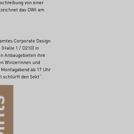
schreibung von einer
e zeichnet das DWI am
esamtes Corporate Design
(Halle 1 / D210) in
en Anbaugebieten ihre
gen Winzerinnen und
m Montagabend ab 17 Uhr
 schlürft den Sekt“.