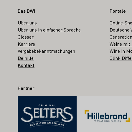
Fußbereich
Das DWI
Portale
Über uns
Online-Sh
Über uns in einfacher Sprache
Deutsche 
Glossar
Generation
Karriere
Weine mit
Vergabebekanntmachungen
Wine in Mo
Beihilfe
Clink Diffe
Kontakt
Partner