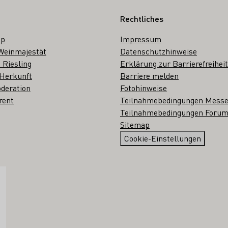
Rechtliches
op
Impressum
Weinmajestät
Datenschutzhinweise
 Riesling
Erklärung zur Barrierefreiheit
 Herkunft
Barriere melden
deration
Fotohinweise
rent
Teilnahmebedingungen Mess
Teilnahmebedingungen Forum
Sitemap
Cookie-Einstellungen