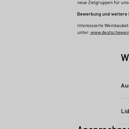
neue Zielgruppen für uns
Bewerbung und weitere 
Interessierte Weinbaubet
unter:
www.deutscheweine
W
Au
Li