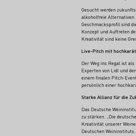
Gesucht werden zukunfts
alkoholfreie Alternative
Geschmacksprofil sind die
Konzept und Auftreten de
Kreativität sind keine Gre
Live-Pitch mit hochkarät
Der Weg ins Regal ist al
Experten von Lidl und de
einem finalen Pitch-Even
persönlich einer hochkarä
Starke Allianz für die Zu
Das Deutsche Weininstitu
zu stärken. „Die deutsch
Kreativität unserer Wein
Deutschen Weininstituts.