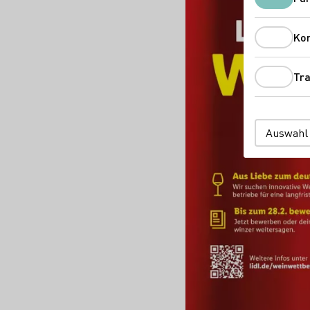
Ko
Tra
Auswahl