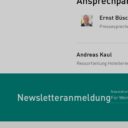
Ansprechpar
Ernst Büs
Pressesprech
Andreas Kaul
Ressortleitung Hotelleri
Newsletter
Newsletteranmeldung