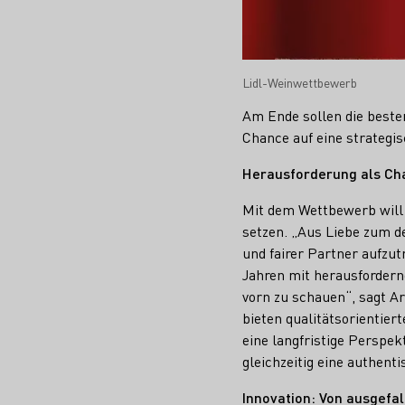
Lidl-Weinwettbewerb
Am Ende sollen die besten
Chance auf eine strategisc
Herausforderung als Ch
Mit dem Wettbewerb will 
setzen. „Aus Liebe zum de
und fairer Partner aufzut
Jahren mit herausforder
vorn zu schauen“, sagt A
bieten qualitätsorientie
eine langfristige Perspek
gleichzeitig eine authent
Innovation: Von ausgefa