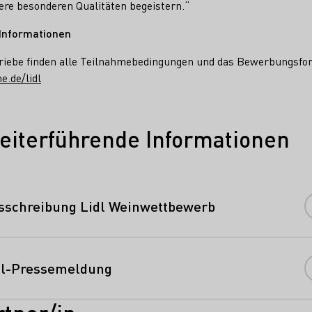
ere besonderen Qualitäten begeistern.“
Informationen
riebe finden alle Teilnahmebedingungen und das Bewerbungsfor
.de/lidl
eiterführende Informationen
sschreibung Lidl Weinwettbewerb
dl-Pressemeldung