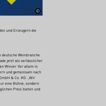
nden und Erzeugern die
die deutsche Weinbranche
de jetzt als verlässlicher
en Winzer. Vor allem in
hern und gemeinsam nach
g GmbH & Co. KG. „Wir
nur eine Bühne, sondern
glichen Preis bieten und