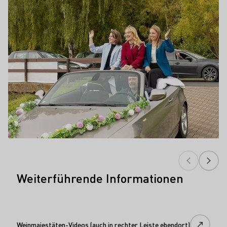
Weiterführende Informationen
Weinmajestäten-Videos (auch in rechter Leiste ebendort)