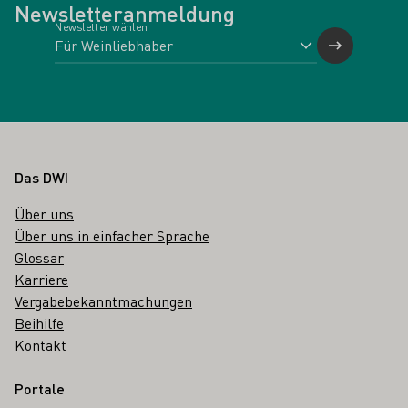
Newsletteranmeldung
Newsletter wählen
Fußbereich
Das DWI
Über uns
Über uns in einfacher Sprache
Glossar
Karriere
Vergabebekanntmachungen
Beihilfe
Kontakt
Portale