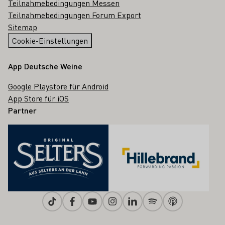
Teilnahmebedingungen Messen
Teilnahmebedingungen Forum Export
Sitemap
Cookie-Einstellungen
App Deutsche Weine
Google Playstore für Android
App Store für iOS
Partner
Tiktok
Facebook
Youtube
Instagram
Linkedin
Spotify
Apple