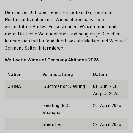
Den ganzen Juli über feiern Einzelhändler, Bars und
Restaurants daher mit "Wines of Germany“. Sie
veranstalten Partys, Verkostungen, Winzerdinner und
mehr. Britische Weinliebhaber und neugierige Genießer
können sich fortlaufend durch soziale Medien und Wines of
Germany Seiten informieren.
Weltweite Wines of Germany Aktionen 2026
Nation
Veranstaltung
Datum
CHINA
Summer of Riesling
01. Juni - 30.
August 2026
Riesling & Co.
20. April 2026
Shanghai
Shenzhen
22. April 2026