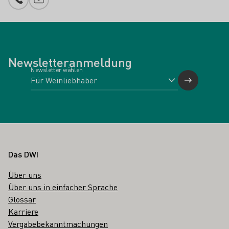
Telefonnummer
E-Mail-Adresse
Newsletteranmeldung
Newsletter wählen
Fußbereich
Das DWI
Über uns
Über uns in einfacher Sprache
Glossar
Karriere
Vergabebekanntmachungen