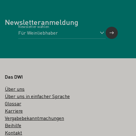
Newsletteranmeldung
Newsletter wählen
Fußbereich
Das DWI
Über uns
Über uns in einfacher Sprache
Glossar
Karriere
Vergabebekanntmachungen
Beihilfe
Kontakt