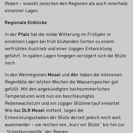
Reben – sowohl zwischen den Regionen als auch innerhalb
einzelner Lagen.
Regionale Einblicke
In der
Pfalz
hat die milde Witterung im Frühjahr in
einzelnen Lagen bei früh blühenden Sorten zu einem
verfrühten Austrieb und einer zügigen Entwicklung
geführt. In späten Lagen hingegen verzögert sich die Blüte
noch.
In den Weinregionen
Mosel
und
Ahr
haben die intensiven
Regenfälle der letzten Wochen die Wasserspeicher gut
gefüllt. Mit den angekündigten hochsommerlichen
Temperaturen wird nun ein beschleunigtes
Rebenwachstum und ein zügiger Blüteverlauf erwartet.
Wie das
DLR Mosel
mitteilt, liegen die
Entwicklungsstadien der Blüte derzeit jedoch noch weit
auseinander – sie reichen von „kurz vor Blüte“ bis hin zur
„Schrotkorngröße“ der Beeren.