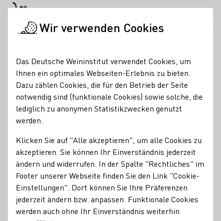
EN
Tagesmodus
Nachtmodus
Haup
Haup
Wir verwenden Cookies
News & Medien
Meldungen
DWI-Forum Export: Marktanaly
Startseite
Das Deutsche Weininstitut verwendet Cookies, um
DWI-Forum Export:
Ihnen ein optimales Webseiten-Erlebnis zu bieten.
Dazu zählen Cookies, die für den Betrieb der Seite
Marktanalysen und
notwendig sind (funktionale Cookies) sowie solche, die
Absatzimpulse im Fokus
lediglich zu anonymen Statistikzwecken genutzt
werden.
05.06.25
Klicken Sie auf "Alle akzeptieren", um alle Cookies zu
Das diesjährige Forum Export des Deutschen Weininstituts
akzeptieren. Sie können Ihr Einverständnis jederzeit
(DWI) hat exportinteressierten und -erfahrenen
ändern und widerrufen. In der Spalte "Rechtliches" im
Weinerzeugerinnen und -erzeugern erneut eine wertvolle
Footer unserer Webseite finden Sie den Link "Cookie-
Plattform für Informationen, Austausch und strategische
Einstellungen". Dort können Sie Ihre Präferenzen
Orientierung geboten.
jederzeit ändern bzw. anpassen. Funktionale Cookies
werden auch ohne Ihr Einverständnis weiterhin
Pressemeldungen