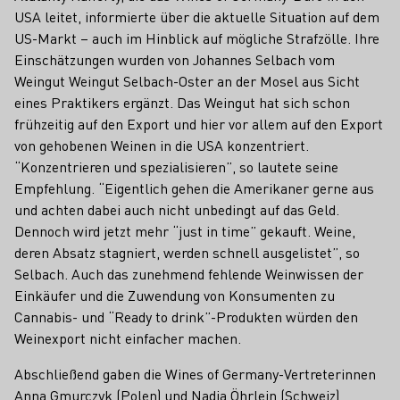
USA leitet, informierte über die aktuelle Situation auf dem
US-Markt – auch im Hinblick auf mögliche Strafzölle. Ihre
Einschätzungen wurden von Johannes Selbach vom
Weingut Weingut Selbach-Oster an der Mosel aus Sicht
eines Praktikers ergänzt. Das Weingut hat sich schon
frühzeitig auf den Export und hier vor allem auf den Export
von gehobenen Weinen in die USA konzentriert.
“Konzentrieren und spezialisieren”, so lautete seine
Empfehlung. “Eigentlich gehen die Amerikaner gerne aus
und achten dabei auch nicht unbedingt auf das Geld.
Dennoch wird jetzt mehr “just in time” gekauft. Weine,
deren Absatz stagniert, werden schnell ausgelistet”, so
Selbach. Auch das zunehmend fehlende Weinwissen der
Einkäufer und die Zuwendung von Konsumenten zu
Cannabis- und “Ready to drink”-Produkten würden den
Weinexport nicht einfacher machen.
Abschließend gaben die Wines of Germany-Vertreterinnen
Anna Gmurczyk (Polen) und Nadja Öhrlein (Schweiz)