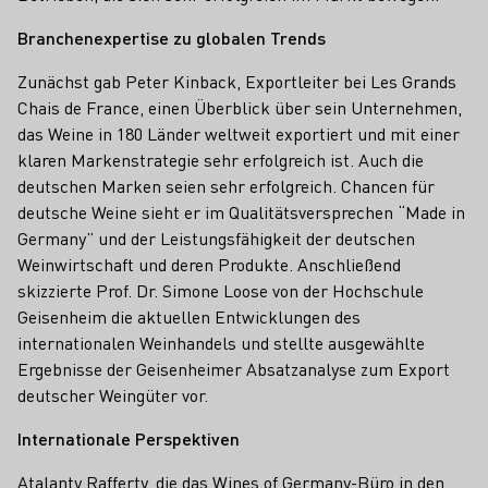
Branchenexpertise zu globalen Trends
Zunächst gab Peter Kinback, Exportleiter bei Les Grands
Chais de France, einen Überblick über sein Unternehmen,
das Weine in 180 Länder weltweit exportiert und mit einer
klaren Markenstrategie sehr erfolgreich ist. Auch die
deutschen Marken seien sehr erfolgreich. Chancen für
deutsche Weine sieht er im Qualitätsversprechen “Made in
Germany” und der Leistungsfähigkeit der deutschen
Weinwirtschaft und deren Produkte. Anschließend
skizzierte Prof. Dr. Simone Loose von der Hochschule
Geisenheim die aktuellen Entwicklungen des
internationalen Weinhandels und stellte ausgewählte
Ergebnisse der Geisenheimer Absatzanalyse zum Export
deutscher Weingüter vor.
Internationale Perspektiven
Atalanty Rafferty, die das Wines of Germany-Büro in den