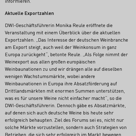
informieren.
Aktuelle Exportzahlen
DWI-Geschäftsführerin Monika Reule eröffnete die
Veranstaltung mit einem Überblick über die aktuellen
Exportzahlen. „Das Interesse der deutschen Weinbranche
am Export steigt, auch weil der Weinkonsum in ganz
Europa zurückgeht“, betonte Reule. „Als Folge nimmt der
Weinexport aus allen großen europäischen
Weinbaunationen zu und wir drängen alle auf dieselben
wenigen Wachstumsmärkte, wobei andere
Weinbaunationen in Europa ihre Absatzförderung auf
Drittlandsmärkten mit enormen Summen unterstützen,
was es für unsere Weine nicht einfacher macht“, so die
DWI-Geschäftsführerin. Dennoch gäbe es Absatzmärkte,
auf denen sich auch deutsche Weine bis heute sehr
erfolgreich behaupten. Ziel des Forums sei es, nicht nur
solche Märkte vorzustellen, sondern auch Strategien von
Betrieben, die sich sehr erfolgreich im Markt bewegen.