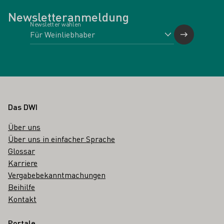
Newsletteranmeldung
Newsletter wählen
Fußbereich
Das DWI
Über uns
Über uns in einfacher Sprache
Glossar
Karriere
Vergabebekanntmachungen
Beihilfe
Kontakt
Portale