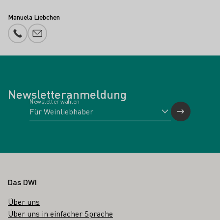
Manuela Liebchen
Telefonnummer
E-Mail-Adresse
Newsletteranmeldung
Newsletter wählen
Fußbereich
Das DWI
Über uns
Über uns in einfacher Sprache