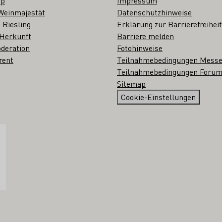
op
Impressum
Weinmajestät
Datenschutzhinweise
 Riesling
Erklärung zur Barrierefreiheit
 Herkunft
Barriere melden
deration
Fotohinweise
rent
Teilnahmebedingungen Mess
Teilnahmebedingungen Forum
Sitemap
Cookie-Einstellungen