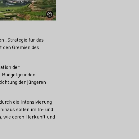
n „Strategie für das
t den Gremien des
ation der
s Budgetgründen
Richtung der jüngeren
urch die Intensivierung
inaus sollen im In- und
, wie deren Herkunft und