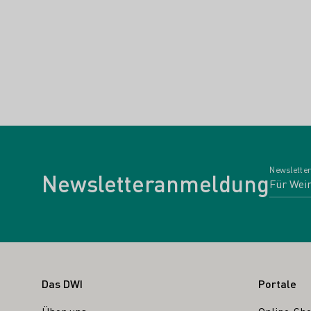
Newsletter
Newsletteranmeldung
Fußbereich
Das DWI
Portale