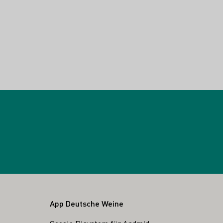
ei herunterladen
App Deutsche Weine