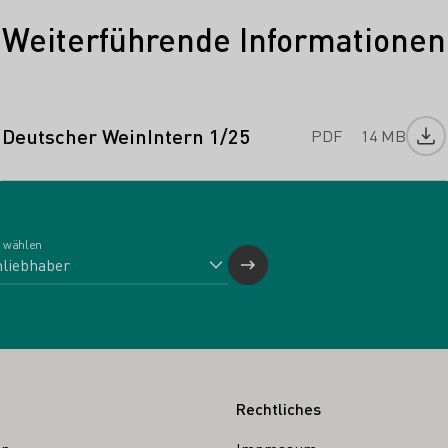
Weiterführende Informationen
Deutscher WeinIntern 1/25
PDF
14 MB
Dat
 wählen
Rechtliches