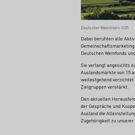
Deutscher WeinIntern 1/25
Dabei beruhten alle Akti
Gemeinschaftsmarketing f
Deutschen Weinfonds und
Sie verlangt angesichts e
Auslandsmärkte von 15 a
weitestgehend verzichtet
Zielgruppen verstärkt.
Den aktuellen Herausford
der Gespräche und Kooper
Ausland die Alleinstellu
Zugehörigkeit zu unserer