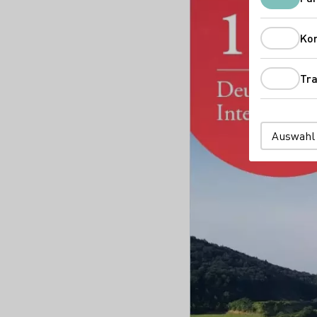
Ko
Tra
Auswahl