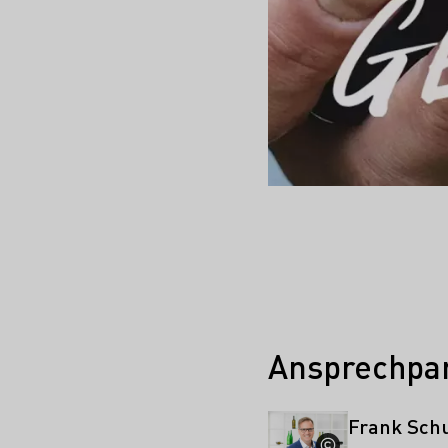
Ansprechpar
Frank Sch