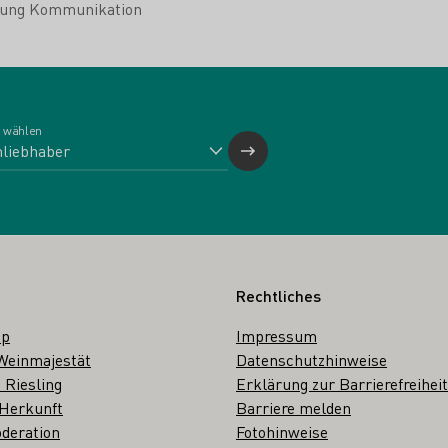
itung Kommunikation
 wählen
Rechtliches
op
Impressum
Weinmajestät
Datenschutzhinweise
 Riesling
Erklärung zur Barrierefreiheit
 Herkunft
Barriere melden
deration
Fotohinweise