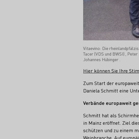
Vitaevino: Die rheinlandpfälzi
Tacer (VDS und BWSI) , Peter
Johannes Hübinger .
Hier können Sie Ihre St
Zum Start der europaweit
Daniela Schmitt eine Unt
Verbände europaweit ge
Schmitt hat als Schirmhe
in Mainz eröffnet. Ziel di
schützen und zu einem m
Weinbranche. Auf europäi