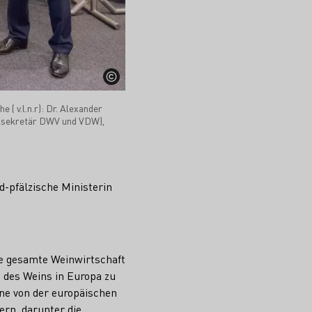
 ( v.l.n.r): Dr. Alexander
alsekretär DWV und VDW),
-pfälzische Ministerin
ie gesamte Weinwirtschaft
ng des Weins in Europa zu
ne von der europäischen
rn, darunter die