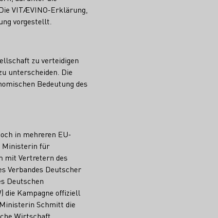
 Die VITÆVINO-Erklärung,
ng vorgestellt.
llschaft zu verteidigen
u unterscheiden. Die
konomischen Bedeutung des
edoch in mehreren EU-
Ministerin für
 mit Vertretern des
es Verbandes Deutscher
des Deutschen
 die Kampagne offiziell
Ministerin Schmitt die
iche Wirtschaft