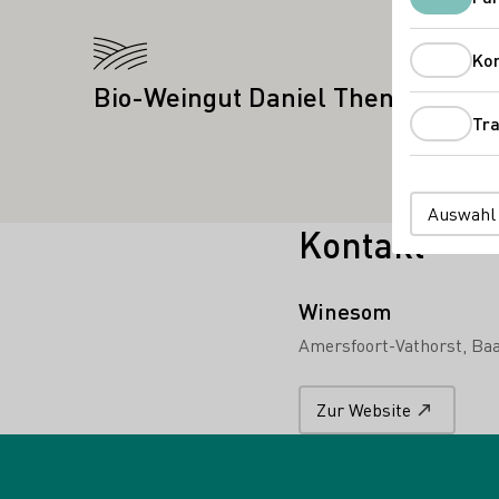
Mehr erfahren
Ko
Bio-Weingut Daniel Then
Tra
Auswahl
Kontakt
Winesom
Amersfoort-Vathorst
Baa
Zur Website