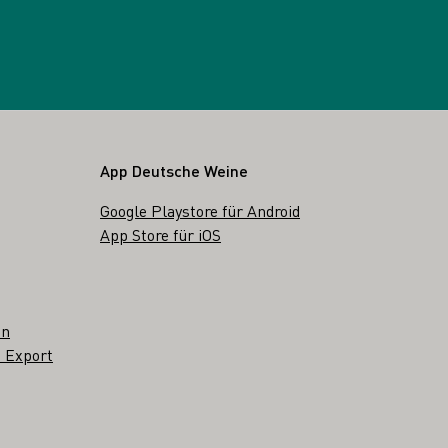
App Deutsche Weine
Google Playstore für Android
App Store für iOS
en
 Export