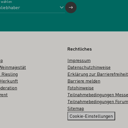
 wählen
Rechtliches
op
Impressum
Weinmajestät
Datenschutzhinweise
 Riesling
Erklärung zur Barrierefreiheit
 Herkunft
Barriere melden
deration
Fotohinweise
rent
Teilnahmebedingungen Mess
Teilnahmebedingungen Forum
Sitemap
Cookie-Einstellungen