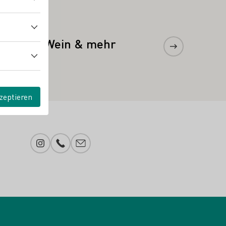
Mehr erfahren
KORE - Wein & mehr
zeptieren
Instagram
Telefonnummer
E-Mail-Adresse