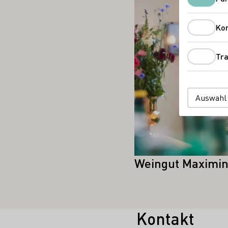
Mehr erfahren
Ko
Tra
Auswahl
Weingut Maximi
Kontakt