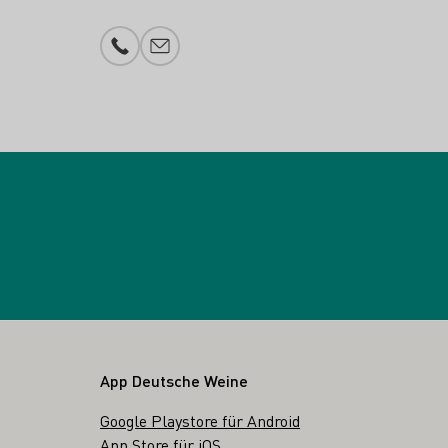
Telefonnummer
E-Mail-Adresse
App Deutsche Weine
Google Playstore für Android
App Store für iOS