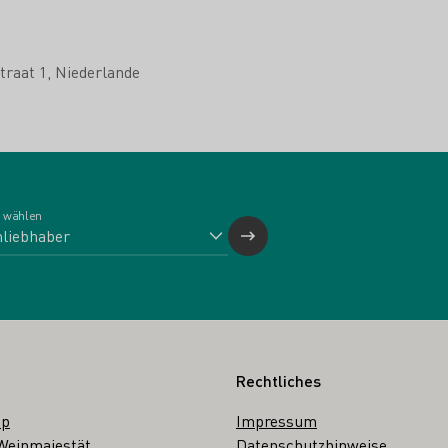
traat 1
Niederlande
 wählen
Rechtliches
op
Impressum
Weinmajestät
Datenschutzhinweise