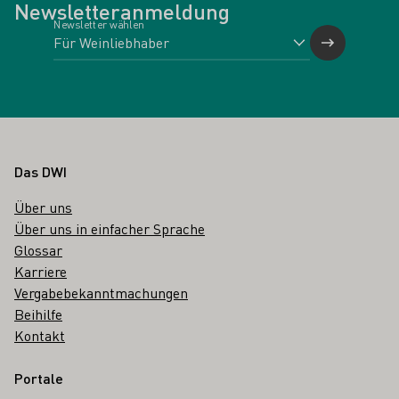
Newsletteranmeldung
Newsletter wählen
Fußbereich
Das DWI
Über uns
Über uns in einfacher Sprache
Glossar
Karriere
Vergabebekanntmachungen
Beihilfe
Kontakt
Portale