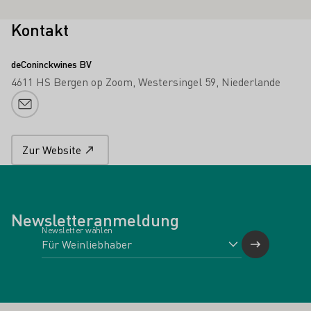
Kontakt
deConinckwines BV
4611 HS Bergen op Zoom
Westersingel 59
Niederlande
E-Mail-Adresse
Zur Website
Newsletteranmeldung
Newsletter wählen