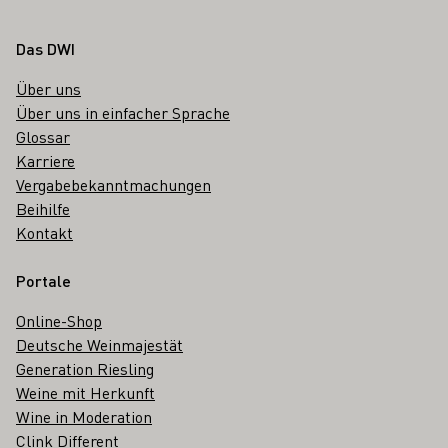
Fußbereich
Das DWI
Über uns
Über uns in einfacher Sprache
Glossar
Karriere
Vergabebekanntmachungen
Beihilfe
Kontakt
Portale
Online-Shop
Deutsche Weinmajestät
Generation Riesling
Weine mit Herkunft
Wine in Moderation
Clink Different