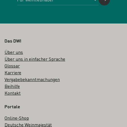
Fußbereich
Das DWI
Über uns
Über uns in einfacher Sprache
Glossar
Karriere
Vergabebekanntmachungen
Beihilfe
Kontakt
Portale
Online-Shop
Deutsche Weinmajestät