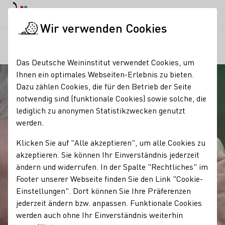
EN
Tagesmodus
Nachtmodus
Haup
Haup
Wir verwenden Cookies
Unser Wein
Qualitätsstandards
Mostgewicht
Startseite
Das Deutsche Weininstitut verwendet Cookies, um
Ihnen ein optimales Webseiten-Erlebnis zu bieten.
Dazu zählen Cookies, die für den Betrieb der Seite
notwendig sind (funktionale Cookies) sowie solche, die
lediglich zu anonymen Statistikzwecken genutzt
werden.
Klicken Sie auf "Alle akzeptieren", um alle Cookies zu
akzeptieren. Sie können Ihr Einverständnis jederzeit
ändern und widerrufen. In der Spalte "Rechtliches" im
Footer unserer Webseite finden Sie den Link "Cookie-
Einstellungen". Dort können Sie Ihre Präferenzen
jederzeit ändern bzw. anpassen. Funktionale Cookies
werden auch ohne Ihr Einverständnis weiterhin