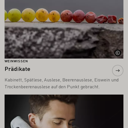
WEINWISSEN
Prädikate
Kabinett, Spätlese, Auslese, Beerenauslese, Eiswein und
Trockenbeerenauslese auf den Punkt gebracht.
Mehr erfahren