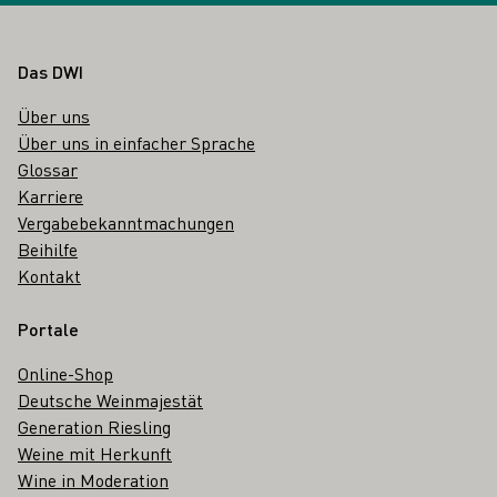
Fußbereich
Das DWI
Über uns
Über uns in einfacher Sprache
Glossar
Karriere
Vergabebekanntmachungen
Beihilfe
Kontakt
Portale
Online-Shop
Deutsche Weinmajestät
Generation Riesling
Weine mit Herkunft
Wine in Moderation