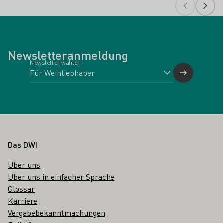
Newsletteranmeldung
Newsletter wählen
Fußbereich
Das DWI
Über uns
Über uns in einfacher Sprache
Glossar
Karriere
Vergabebekanntmachungen