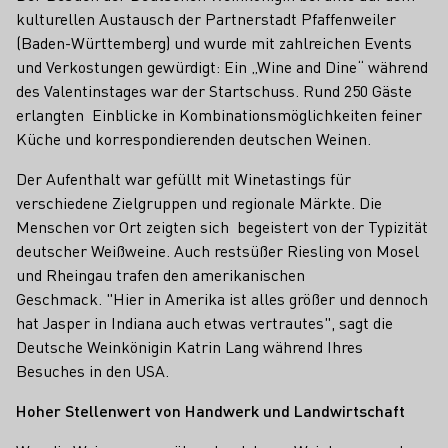
kulturellen Austausch der Partnerstadt Pfaffenweiler
(Baden-Württemberg) und wurde mit zahlreichen Events
und Verkostungen gewürdigt: Ein „Wine and Dine“ während
des Valentinstages war der Startschuss. Rund 250 Gäste
erlangten Einblicke in Kombinationsmöglichkeiten feiner
Küche und korrespondierenden deutschen Weinen.
Der Aufenthalt war gefüllt mit Winetastings für
verschiedene Zielgruppen und regionale Märkte. Die
Menschen vor Ort zeigten sich begeistert von der Typizität
deutscher Weißweine. Auch restsüßer Riesling von Mosel
und Rheingau trafen den amerikanischen
Geschmack. "Hier in Amerika ist alles größer und dennoch
hat Jasper in Indiana auch etwas vertrautes", sagt die
Deutsche Weinkönigin Katrin Lang während Ihres
Besuches in den USA.
Hoher Stellenwert von Handwerk und Landwirtschaft