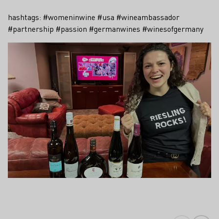
hashtags: #womeninwine #usa #wineambassador
#partnership #passion #germanwines #winesofgermany