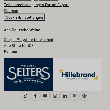
Teilnahmebedingungen Forum Export
Sitemap
Cookie-Einstellungen
App Deutsche Weine
Google Playstore für Android
App Store für iOS
Partner
Tiktok
Facebook
Youtube
Instagram
Linkedin
Spotify
Apple