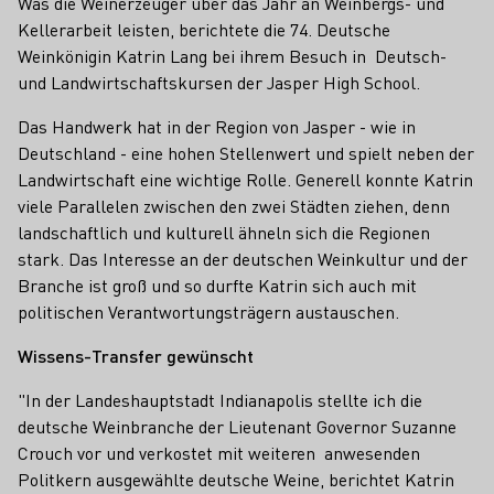
Was die Weinerzeuger über das Jahr an Weinbergs- und
Kellerarbeit leisten, berichtete die 74. Deutsche
Weinkönigin Katrin Lang bei ihrem Besuch in Deutsch-
und Landwirtschaftskursen der Jasper High School.
Das Handwerk hat in der Region von Jasper - wie in
Deutschland - eine hohen Stellenwert und spielt neben der
Landwirtschaft eine wichtige Rolle. Generell konnte Katrin
viele Parallelen zwischen den zwei Städten ziehen, denn
landschaftlich und kulturell ähneln sich die Regionen
stark. Das Interesse an der deutschen Weinkultur und der
Branche ist groß und so durfte Katrin sich auch mit
politischen Verantwortungsträgern austauschen.
Wissens-Transfer gewünscht
"In der Landeshauptstadt Indianapolis stellte ich die
deutsche Weinbranche der Lieutenant Governor Suzanne
Crouch vor und verkostet mit weiteren anwesenden
Politkern ausgewählte deutsche Weine, berichtet Katrin