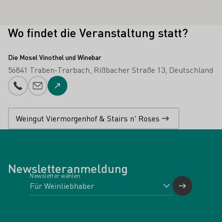
Wo findet die Veranstaltung statt?
Die Mosel Vinothel und Winebar
56841 Traben-Trarbach
Rißbacher Straße 13
Deutschland
Telefonnummer
E-Mail-Adresse
Zur Website
Weingut Viermorgenhof & Stairs n' Roses
Newsletteranmeldung
Newsletter wählen