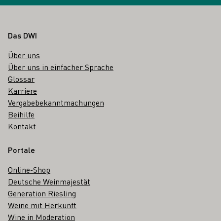
Fußbereich
Das DWI
Über uns
Über uns in einfacher Sprache
Glossar
Karriere
Vergabebekanntmachungen
Beihilfe
Kontakt
Portale
Online-Shop
Deutsche Weinmajestät
Generation Riesling
Weine mit Herkunft
Wine in Moderation